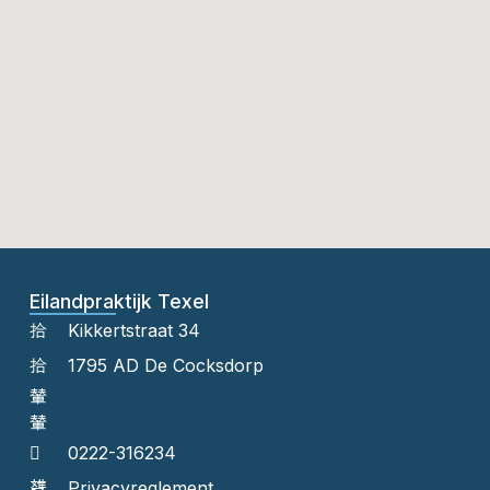
Eilandpraktijk Texel
Kikkertstraat 34
1795 AD De Cocksdorp
0222-316234
Privacyreglement