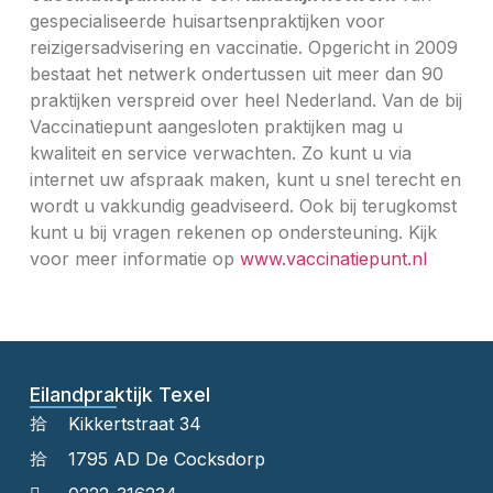
gespecialiseerde huisartsenpraktijken voor
reizigersadvisering en vaccinatie. Opgericht in 2009
bestaat het netwerk ondertussen uit meer dan 90
praktijken verspreid over heel Nederland. Van de bij
Vaccinatiepunt aangesloten praktijken mag u
kwaliteit en service verwachten. Zo kunt u via
internet uw afspraak maken, kunt u snel terecht en
wordt u vakkundig geadviseerd. Ook bij terugkomst
kunt u bij vragen rekenen op ondersteuning. Kijk
voor meer informatie op
www.vaccinatiepunt.nl
Eilandpraktijk Texel
Kikkertstraat 34
1795 AD De Cocksdorp