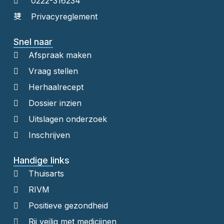
0222-316234
Privacyreglement
Snel naar
Afspraak maken
Vraag stellen
Herhaalrecept
Dossier inzien
Uitslagen onderzoek
Inschrijven
Handige links
Thuisarts
RIVM
Positieve gezondheid
Rij veilig met medicijnen